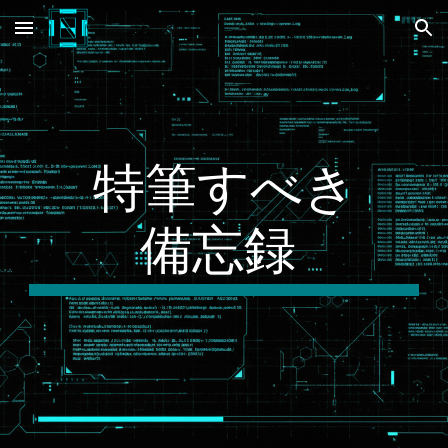
Skip to main content
Skip to navigation
特筆すべき
備忘録