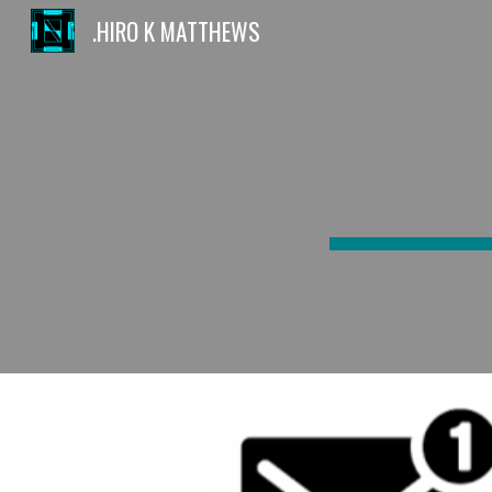
.HIRO K MATTHEWS
Sk