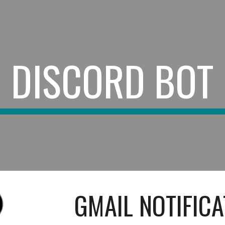
ip to main content
Skip to navigat
DISCORD BOT
GMAIL NOTIFICA