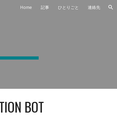
Home
記事
ひとりごと
連絡先
ion
TION BOT